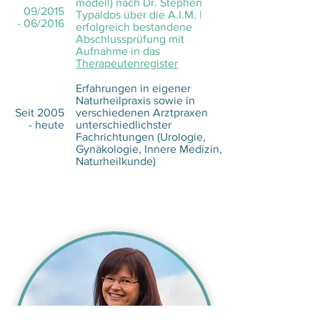
modell) nach Dr. Stephen
09/2015
Typaldos über die A.I.M. |
- 06/2016
erfolgreich bestandene
Abschlussprüfung mit
Aufnahme in das
Therapeutenregister
Erfahrungen in eigener
Naturheilpraxis sowie in
Seit 2005
verschiedenen Arztpraxen
- heute
unterschiedlichster
Fachrichtungen (Urologie,
Gynäkologie, Innere Medizin,
Naturheilkunde)