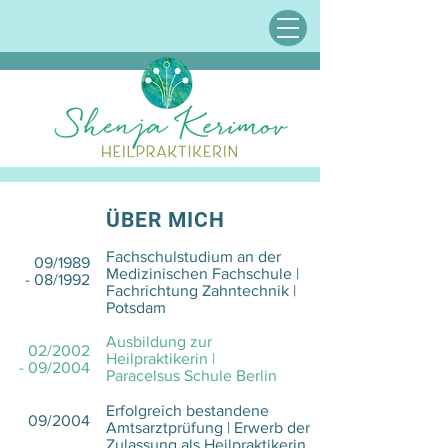
ÜBER MICH
Fachschulstudium an der
09/1989
Medizinischen Fachschule |
- 08/1992
Fachrichtung Zahntechnik |
Potsdam
Ausbildung zur
02/2002
Heilpraktikerin |
- 09/2004
Paracelsus Schule Berlin
Erfolgreich bestandene
09/2004
Amtsarztprüfung | Erwerb der
Zulassung als Heilpraktikerin