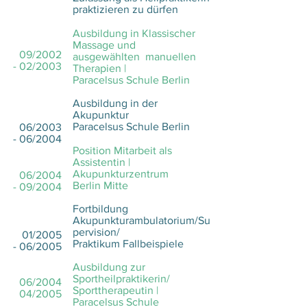
praktizieren zu dürfen
Ausbildung in Klassischer
Massage und
09/2002
ausgewählten manuellen
- 02/2003
Therapien |
Paracelsus Schule Berlin
Ausbildung in der
Akupunktur
Paracelsus Schule Berlin
06/2003
- 06/2004
Position Mitarbeit als
Assistentin |
Akupunkturzentrum
06/2004
Berlin Mitte
- 09/2004
Fortbildung
Akupunkturambulatorium/Su
pervision/
01/2005
Praktikum Fallbeispiele
- 06/2005
Ausbildung zur
Sportheilpraktikerin/
06/2004
Sporttherapeutin |
04/2005
Paracelsus Schule