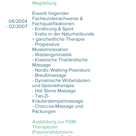
Magdeburg
Erwerb folgender
Fachkundenachweise &
06/2004
Fachqualifikationen:
- 02/2007
- Ernährung & Sport
- Krebs in der Naturheilkunde
= ganzheitliche Therapie
- Progressive
Muskelrelaxation
- Wassergymnastik
- Klassische Thailändische
Massage
- Nordic-Walking-Praxiskurs
- Breußmassage
- Dynamische Wirbelsäulen-
und Gelenktherapie
- Hot Stone Massage
- Tao-Zi-
Kräuterstempelmassage
- Choccoa-Massage und
Packungen
Ausbildung zur FDM-
Therapeutin
(Fasziendistorsions-