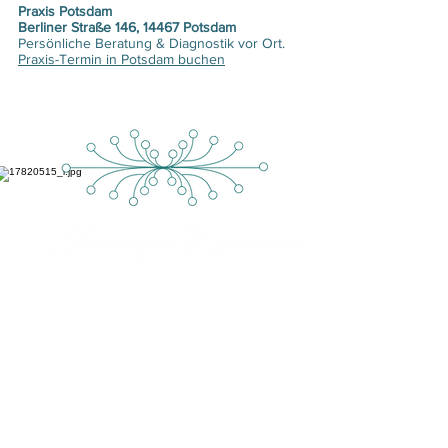
Praxis Potsdam
Berliner Straße 146, 14467 Potsdam
Persönliche Beratung & Diagnostik vor Ort.
Praxis-Termin in Potsdam buchen
KONTAKT
NATURHEILPRAXIS
Albert-Tanneur-Str. 25
14974 Ludwigsfelde
Mobil:
0171 - 818 20 79
info@heilpraktikerin-lu.de