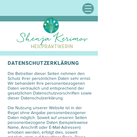
DATENSCHUTZERKLÄRUNG
Die Betreiber dieser Seiten nehmen den
Schutz Ihrer persönlichen Daten sehr ernst.
Wir behandeln Ihre personenbezogenen
Daten vertraulich und entsprechend der
gesetzlichen Datenschutzvorschriften sowie
dieser Datenschutzerklärung.
Die Nutzung unserer Website ist in der
Regel ohne Angabe personenbezogener
Daten möglich. Soweit auf unseren Seiten
personenbezogene Daten (beispielsweise
Name, Anschrift oder E-Mail-Adressen)
erhoben werden, erfolgt dies, soweit