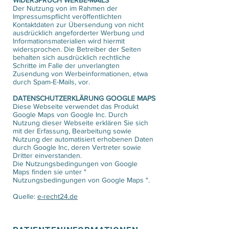
WIDERSPRUCH WERBE-MAILS
Der Nutzung von im Rahmen der
Impressumspflicht veröffentlichten
Kontaktdaten zur Übersendung von nicht
ausdrücklich angeforderter Werbung und
Informationsmaterialien wird hiermit
widersprochen. Die Betreiber der Seiten
behalten sich ausdrücklich rechtliche
Schritte im Falle der unverlangten
Zusendung von Werbeinformationen, etwa
durch Spam-E-Mails, vor.
DATENSCHUTZERKLÄRUNG GOOGLE MAPS
Diese Webseite verwendet das Produkt
Google Maps von Google Inc. Durch
Nutzung dieser Webseite erklären Sie sich
mit der Erfassung, Bearbeitung sowie
Nutzung der automatisiert erhobenen Daten
durch Google Inc, deren Vertreter sowie
Dritter einverstanden.
Die Nutzungsbedingungen von Google
Maps finden sie unter "
Nutzungsbedingungen von Google Maps ".
Quelle:
e-recht24.de