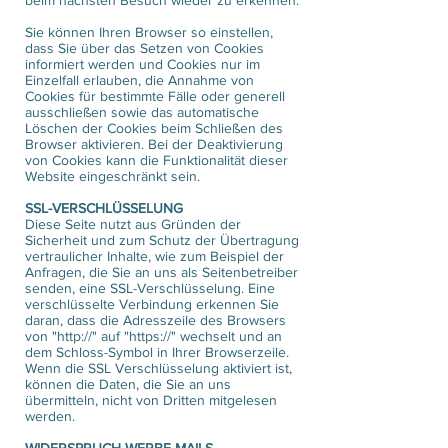
beim nächsten Besuch wieder zu erkennen.
Sie können Ihren Browser so einstellen,
dass Sie über das Setzen von Cookies
informiert werden und Cookies nur im
Einzelfall erlauben, die Annahme von
Cookies für bestimmte Fälle oder generell
ausschließen sowie das automatische
Löschen der Cookies beim Schließen des
Browser aktivieren. Bei der Deaktivierung
von Cookies kann die Funktionalität dieser
Website eingeschränkt sein.
SSL-VERSCHLÜSSELUNG
Diese Seite nutzt aus Gründen der
Sicherheit und zum Schutz der Übertragung
vertraulicher Inhalte, wie zum Beispiel der
Anfragen, die Sie an uns als Seitenbetreiber
senden, eine SSL-Verschlüsselung. Eine
verschlüsselte Verbindung erkennen Sie
daran, dass die Adresszeile des Browsers
von "http://" auf "https://" wechselt und an
dem Schloss-Symbol in Ihrer Browserzeile.
Wenn die SSL Verschlüsselung aktiviert ist,
können die Daten, die Sie an uns
übermitteln, nicht von Dritten mitgelesen
werden.