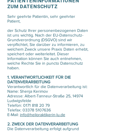
PATIENTENINFORMATIONEN
ZUM DATENSCHUTZ
Sehr geehrte Patientin, sehr geehrter
Patient,
der Schutz Ihrer personenbezogenen Daten
ist uns wichtig. Nach der EU-Datenschutz-
Grundverordnung (DSGVO) sind wir
verpflichtet, Sie darüber zu informieren, zu
welchem Zweck unsere Praxis Daten erhebt,
speichert oder weiterleitet. Dieser
Information können Sie auch entnehmen,
welche Rechte Sie in puncto Datenschutz
haben.
1. VERANTWORTLICHKEIT FÜR DIE
DATENVERARBEITUNG
Verantwortlich für die Datenverarbeitung ist:
Name: Shenja Kerimov
Adresse: Albert-Tanneur-Straße 25, 14974
Ludwigsfelde
Telefon:
0171 818 20 79
Telefax:
03378 5107636
E-Mail:
info@heilpraktikerin-lu.de
2. ZWECK DER DATENVERARBEITUNG
Die Datenverarbeitung erfolgt aufgrund