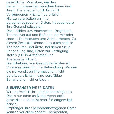
gesetzlicher Vorgaben, um den
Behandlungsvertrag zwischen Ihnen und
Ihrem Therapeuten und die damit
Verbundenen Pflichten zu erfüllen.
Hierzu verarbeiten wir Ihre
personenbezogenen Daten, insbesondere
Ihre Gesundheitsdaten.
Dazu zählen u.A. Anamnesen, Diagnosen,
Therapieverlauf und Befunde, die wir oder
andere Therapeuten und Ärzte erheben. Zu
diesen Zwecken können uns auch andere
Therapeuten und Ärzte, bei denen Sie in
Behandlung sind, Daten zur Verfügung
stellen (z.B. in Arztbriefen und
Therapieberichten).
Die Erhebung von Gesundheitsdaten ist
Voraussetzung für Ihre Behandlung. Werden
die notwendigen Informationen nicht
bereitgestellt, kann eine sorgfältige
Behandlung nicht erfolgen.
3. EMPFÄNGER IHRER DATEN
Wir übermitteln Ihre personenbezogenen
Daten nur dann an Dritte, wenn dies
gesetzlich erlaubt ist oder Sie eingewilligt
haben.
Empfänger Ihrer personenbezogenen Daten
können vor allem andere Therapeuten,