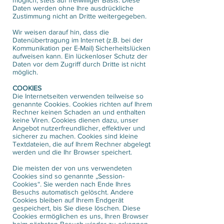
möglich, stets auf freiwilliger Basis. Diese
Daten werden ohne Ihre ausdrückliche
Zustimmung nicht an Dritte weitergegeben.
Wir weisen darauf hin, dass die
Datenübertragung im Internet (z.B. bei der
Kommunikation per E-Mail) Sicherheitslücken
aufweisen kann. Ein lückenloser Schutz der
Daten vor dem Zugriff durch Dritte ist nicht
möglich.
COOKIES
Die Internetseiten verwenden teilweise so
genannte Cookies. Cookies richten auf Ihrem
Rechner keinen Schaden an und enthalten
keine Viren. Cookies dienen dazu, unser
Angebot nutzerfreundlicher, effektiver und
sicherer zu machen. Cookies sind kleine
Textdateien, die auf Ihrem Rechner abgelegt
werden und die Ihr Browser speichert.
Die meisten der von uns verwendeten
Cookies sind so genannte „Session-
Cookies“. Sie werden nach Ende Ihres
Besuchs automatisch gelöscht. Andere
Cookies bleiben auf Ihrem Endgerät
gespeichert, bis Sie diese löschen. Diese
Cookies ermöglichen es uns, Ihren Browser